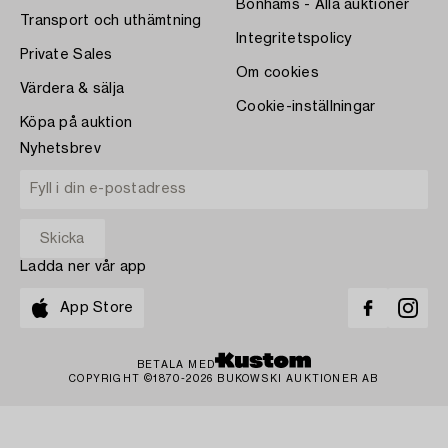
Bonhams - Alla auktioner
Transport och uthämtning
Integritetspolicy
Private Sales
Om cookies
Värdera & sälja
Cookie-inställningar
Köpa på auktion
Nyhetsbrev
Ladda ner vår app
App Store
BETALA MED
COPYRIGHT ©1870-2026 BUKOWSKI AUKTIONER AB