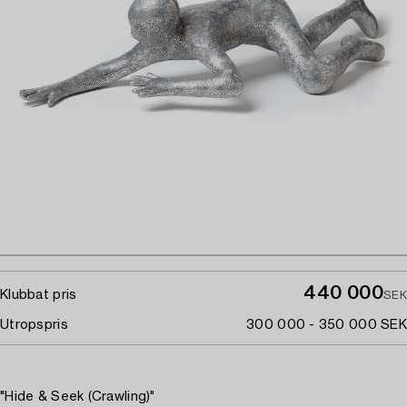
440 000
Klubbat pris
SEK
Utropspris
300 000 - 350 000 SEK
"Hide & Seek (Crawling)"