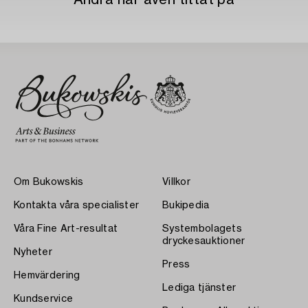
Andra har även tittat på
Om Bukowskis
Villkor
Kontakta våra specialister
Bukipedia
Våra Fine Art-resultat
Systembolagets
dryckesauktioner
Nyheter
Press
Hemvärdering
Lediga tjänster
Kundservice