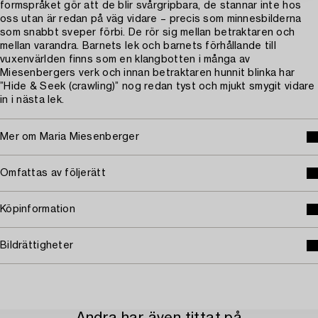
formspråket gör att de blir svårgripbara, de stannar inte hos
oss utan är redan på väg vidare – precis som minnesbilderna
som snabbt sveper förbi. De rör sig mellan betraktaren och
mellan varandra. Barnets lek och barnets förhållande till
vuxenvärlden finns som en klangbotten i många av
Miesenbergers verk och innan betraktaren hunnit blinka har
”Hide & Seek (crawling)” nog redan tyst och mjukt smygit vidare
in i nästa lek.
Mer om Maria Miesenberger
Omfattas av följerätt
Köpinformation
Bildrättigheter