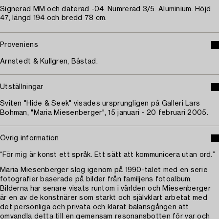
Signerad MM och daterad -04. Numrerad 3/5. Aluminium. Höjd
47, längd 194 och bredd 78 cm.
Proveniens
Arnstedt & Kullgren, Båstad.
Utställningar
Sviten "Hide & Seek" visades ursprungligen på Galleri Lars
Bohman, "Maria Miesenberger", 15 januari - 20 februari 2005.
Övrig information
“För mig är konst ett språk. Ett sätt att kommunicera utan ord.”
Maria Miesenberger slog igenom på 1990-talet med en serie
fotografier baserade på bilder från familjens fotoalbum.
Bilderna har senare visats runtom i världen och Miesenberger
är en av de konstnärer som starkt och självklart arbetat med
det personliga och privata och klarat balansgången att
omvandla detta till en gemensam resonansbotten för var och