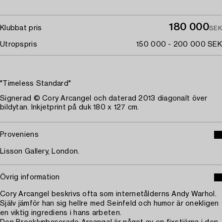
180 000
Klubbat pris
SEK
Utropspris
150 000 - 200 000 SEK
"Timeless Standard"
Signerad © Cory Arcangel och daterad 2013 diagonalt över
bildytan. Inkjetprint på duk 180 x 127 cm.
Proveniens
Lisson Gallery, London.
Övrig information
Cory Arcangel beskrivs ofta som internetålderns Andy Warhol.
Själv jämför han sig hellre med Seinfeld och humor är onekligen
en viktig ingrediens i hans arbeten.