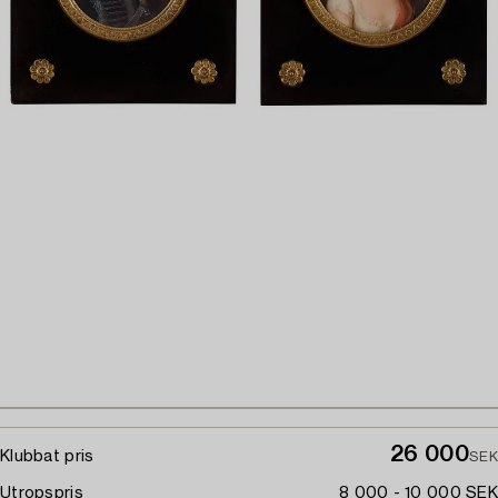
26 000
Klubbat pris
SEK
Utropspris
8 000 - 10 000 SEK