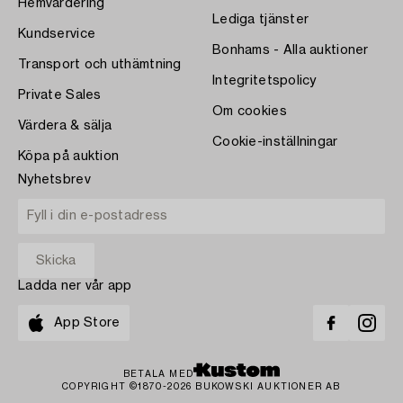
Hemvärdering
Lediga tjänster
Kundservice
Bonhams - Alla auktioner
Transport och uthämtning
Integritetspolicy
Private Sales
Om cookies
Värdera & sälja
Cookie-inställningar
Köpa på auktion
Nyhetsbrev
Ladda ner vår app
App Store
BETALA MED
COPYRIGHT ©1870-2026 BUKOWSKI AUKTIONER AB