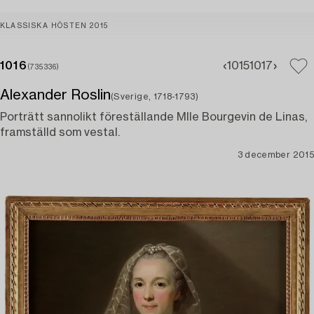
KLASSISKA HÖSTEN 2015
1016
1015
1017
(735336)
Alexander Roslin
(Sverige, 1718-1793)
Porträtt sannolikt föreställande Mlle Bourgevin de Linas,
framställd som vestal.
3 december 2015