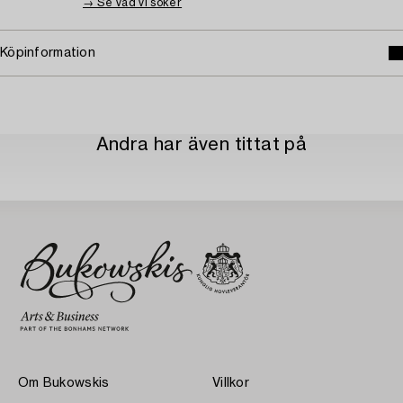
→ Se vad vi söker
Köpinformation
Andra har även tittat på
Om Bukowskis
Villkor