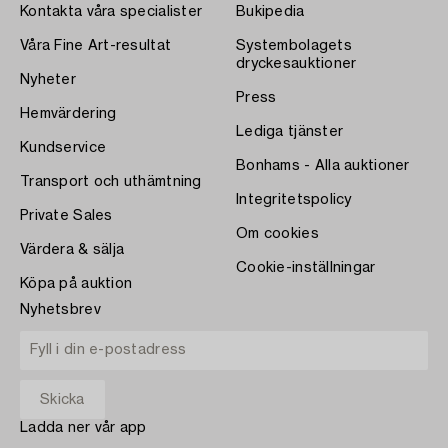
Kontakta våra specialister
Bukipedia
Våra Fine Art-resultat
Systembolagets
dryckesauktioner
Nyheter
Press
Hemvärdering
Lediga tjänster
Kundservice
Bonhams - Alla auktioner
Transport och uthämtning
Integritetspolicy
Private Sales
Om cookies
Värdera & sälja
Cookie-inställningar
Köpa på auktion
Nyhetsbrev
Ladda ner vår app