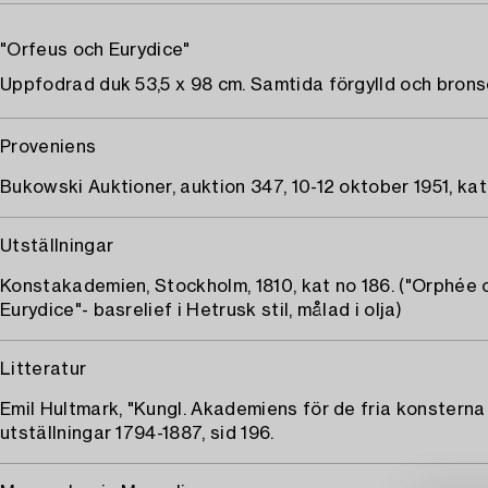
"Orfeus och Eurydice"
Uppfodrad duk 53,5 x 98 cm. Samtida förgylld och brons
Proveniens
Bukowski Auktioner, auktion 347, 10-12 oktober 1951, kat 
Utställningar
Konstakademien, Stockholm, 1810, kat no 186. ("Orphée 
Eurydice"- basrelief i Hetrusk stil, målad i olja)
Litteratur
Emil Hultmark, "Kungl. Akademiens för de fria konsterna
utställningar 1794-1887, sid 196.