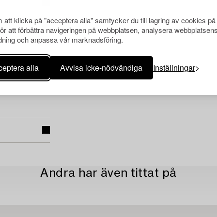
att klicka på "acceptera alla" samtycker du till lagring av cookies på
för att förbättra navigeringen på webbplatsen, analysera webbplatsen
ning och anpassa vår marknadsföring.
eptera alla
Avvisa icke-nödvändiga
Inställningar
Andra har även tittat på