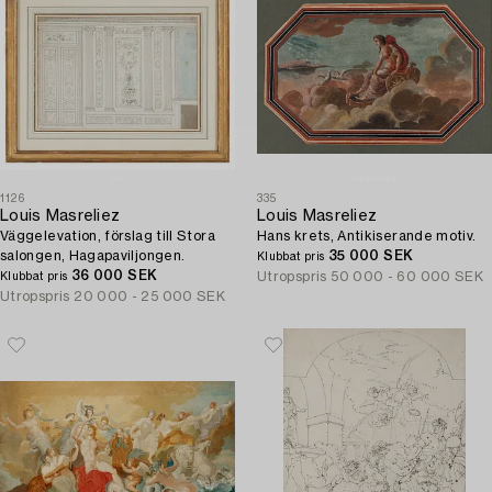
1126
335
Louis Masreliez
Louis Masreliez
Väggelevation, förslag till Stora
Hans krets, Antikiserande motiv.
salongen, Hagapaviljongen.
35 000 SEK
Klubbat pris
36 000 SEK
Utropspris
50 000 - 60 000 SEK
Klubbat pris
Utropspris
20 000 - 25 000 SEK