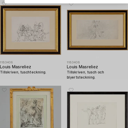
1183406
1183408
Louis Masreliez
Louis Masreliez
Tillskriven, tuschteckning.
Tillskriven, tusch och
blyertsteckning.