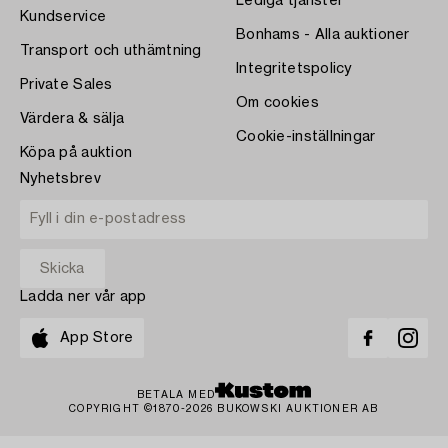
Lediga tjänster
Kundservice
Bonhams - Alla auktioner
Transport och uthämtning
Integritetspolicy
Private Sales
Om cookies
Värdera & sälja
Cookie-inställningar
Köpa på auktion
Nyhetsbrev
Ladda ner vår app
App Store
BETALA MED
COPYRIGHT ©1870-2026 BUKOWSKI AUKTIONER AB