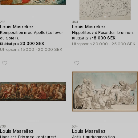
236
464
Louis Masreliez
Louis Masreliez
Komposition med Apollo (Le lever
Hippolitos vid Poseidon-brunnen.
du Soleil).
18 000 SEK
Klubbat pris
30 000 SEK
Utropspris
20 000 - 25 000 SEK
Klubbat pris
Utropspris
15 000 - 20 000 SEK
736
534
Louis Masreliez
Louis Masreliez
Hans art, Fris med kentaurer/
Antik figurkomposition.