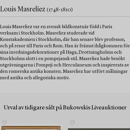
Louis Masreliez
(1748-1810)
Louis Masreliez var en svensk bildkonstnär född i Paris
verksam i Stockholm. Masreliez studerade vid
Konstakademien i Stockholm, där han senare blev professor,
och på resor till Paris och Rom. Han är främst ihågkommen för
sina inredningsdekorationer på Haga, Drottningholms och
Stockholms slott i en pompejansk stil. Masreliez hade besökt
utgrävningarna i Pompeji och Herculaneum och inspirerats av
den romerska antika konsten. Masreliez har utfört målningar
med antika och allegoriska motiv.
Urval av tidigare sålt på Bukowskis Liveauktioner