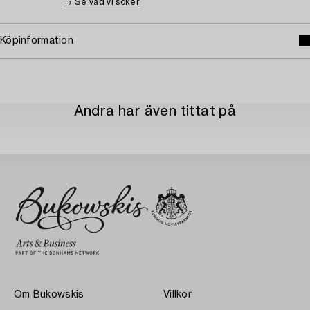
→ Se vad vi söker
Köpinformation
Andra har även tittat på
Om Bukowskis
Villkor