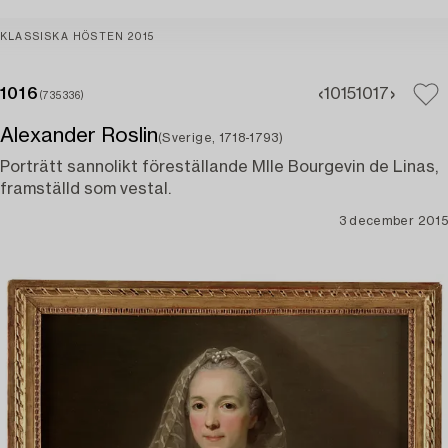
KLASSISKA HÖSTEN 2015
1016
1015
1017
(735336)
Alexander Roslin
(Sverige, 1718-1793)
Porträtt sannolikt föreställande Mlle Bourgevin de Linas,
framställd som vestal.
3 december 2015