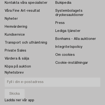
Kontakta våra specialister
Bukipedia
Våra Fine Art-resultat
Systembolagets
dryckesauktioner
Nyheter
Press
Hemvärdering
Lediga tjänster
Kundservice
Bonhams - Alla auktioner
Transport och uthämtning
Integritetspolicy
Private Sales
Om cookies
Värdera & sälja
Cookie-inställningar
Köpa på auktion
Nyhetsbrev
Ladda ner vår app