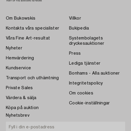
Om Bukowskis
Villkor
Kontakta våra specialister
Bukipedia
Våra Fine Art-resultat
Systembolagets
dryckesauktioner
Nyheter
Press
Hemvärdering
Lediga tjänster
Kundservice
Bonhams - Alla auktioner
Transport och uthämtning
Integritetspolicy
Private Sales
Om cookies
Värdera & sälja
Cookie-inställningar
Köpa på auktion
Nyhetsbrev