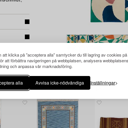
nschmidt,
att klicka på "acceptera alla" samtycker du till lagring av cookies på
för att förbättra navigeringen på webbplatsen, analysera webbplatsen
ning och anpassa vår marknadsföring.
eptera alla
Avvisa icke-nödvändiga
Inställningar
Andra har även tittat på