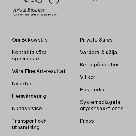
Om Bukowskis
Private Sales
Kontakta våra
Värdera & sälja
specialister
Köpa på auktion
Våra Fine Art-resultat
Villkor
Nyheter
Bukipedia
Hemvärdering
Systembolagets
Kundservice
dryckesauktioner
Transport och
Press
uthämtning