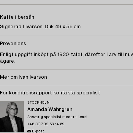
Kaffe i bersån
Signerad I Ivarson. Duk 49 x 56 cm.
Proveniens
Enligt uppgift inköpt på 1930-talet, därefter i arv till n
ägare.
Mer om Ivan Ivarson
För konditionsrapport kontakta specialist
STOCKHOLM
Amanda Wahrgren
Ansvarig specialist modern konst
+46 (0)702 53 14 89
E-post