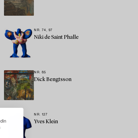
NR. 74, 97
Niki de Saint Phalle
NR. 85
Dick Bengtsson
NR. 127
 din
Yves Klein
s