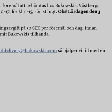
a föremål att avhämtas hos Bukowskis, Västberga
10–17, lör kl 11–15, sön stängt.
Obs! Lördagen den 3
ngsavgift på 50 SEK per föremål och dag. Innan
mit Bukowskis tillhanda.
ialdelivery@bukowskis.com
så hjälper vi till med en