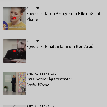
SE FILM!
Specialist Karin Aringer om Niki de Saint
Phalle
SE FILM!
Specialist Jonatan Jahn om Ron Arad
SPECIALISTENS VAL
Fyra personliga favoriter
Louise Wrede
SPECIALISTENS VAL