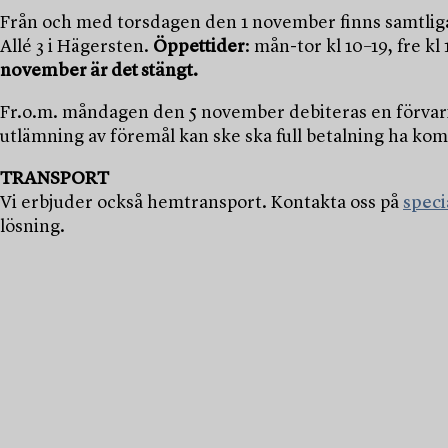
Från och med torsdagen den 1 november finns samtlig
Allé 3 i Hägersten.
Öppettider
: mån-tor kl 10–19, fre kl 
november är det stängt.
Fr.o.m. måndagen den 5 november debiteras en förvari
utlämning av föremål kan ske ska full betalning ha kom
TRANSPORT
Vi erbjuder också hemtransport. Kontakta oss på
spec
lösning.