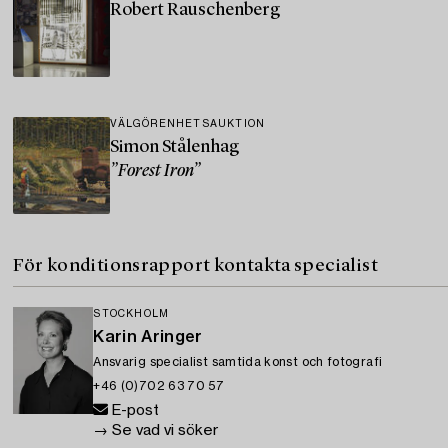
Robert Rauschenberg
VÄLGÖRENHETSAUKTION
Simon Stålenhag
”Forest Iron”
För konditionsrapport kontakta specialist
STOCKHOLM
Karin Aringer
Ansvarig specialist samtida konst och fotografi
+46 (0)702 63 70 57
E-post
→ Se vad vi söker