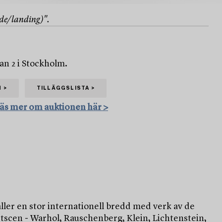
nde/landing)".
an 2 i Stockholm.
 >
TILLÄGGSLISTA >
Läs mer om auktionen här >
ller en stor internationell bredd med verk av de
stscen - Warhol, Rauschenberg, Klein, Lichtenstein,