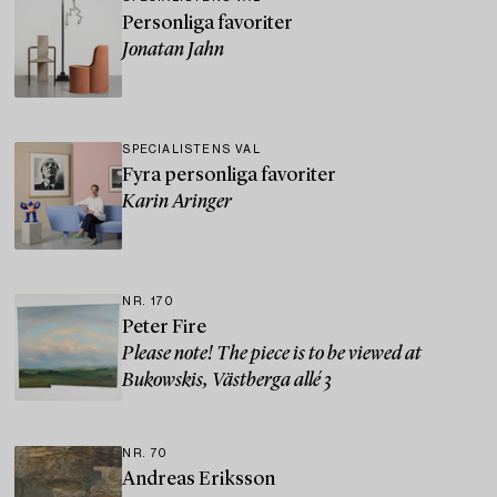
Personliga favoriter
Jonatan Jahn
SPECIALISTENS VAL
Fyra personliga favoriter
Karin Aringer
NR. 170
Peter Fire
Please note! The piece is to be viewed at
Bukowskis, Västberga allé 3
NR. 70
Andreas Eriksson