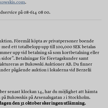
kowskis.com
.
ndservice på 08-614 08 00.
 auktion. Föremål köpta av privatpersoner boende
 med ett totalbelopp upp till 100,000 SEK betalas
ommer upp vid betalning så som kortbetalning eller
 sidor”. Betalningar för företagskunder samt
faktureras av Bukowski Auktioner AB. Du finner
nder pågående auktion i lokalerna vid Berzelii
er senast klockan 14, har du möjlighet att hämta
 på Bukowskis på Arsenalsgatan 2 i Stockholm.
agen den 31 oktober sker ingen utlämning.