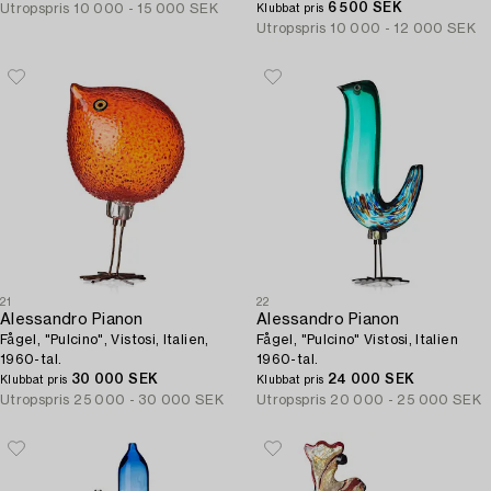
1938.
6 500 SEK
Utropspris
10 000 - 15 000 SEK
Klubbat pris
Utropspris
10 000 - 12 000 SEK
21
22
Alessandro Pianon
Alessandro Pianon
Fågel, "Pulcino", Vistosi, Italien,
Fågel, "Pulcino" Vistosi, Italien
1960-tal.
1960-tal.
30 000 SEK
24 000 SEK
Klubbat pris
Klubbat pris
Utropspris
25 000 - 30 000 SEK
Utropspris
20 000 - 25 000 SEK