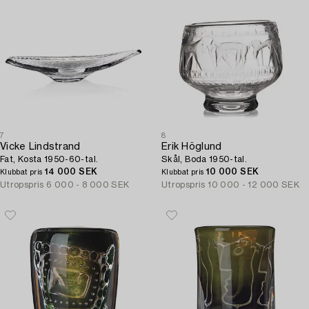
7
8
Vicke Lindstrand
Erik Höglund
Fat, Kosta 1950-60-tal.
Skål, Boda 1950-tal.
14 000 SEK
10 000 SEK
Klubbat pris
Klubbat pris
Utropspris
6 000 - 8 000 SEK
Utropspris
10 000 - 12 000 SEK