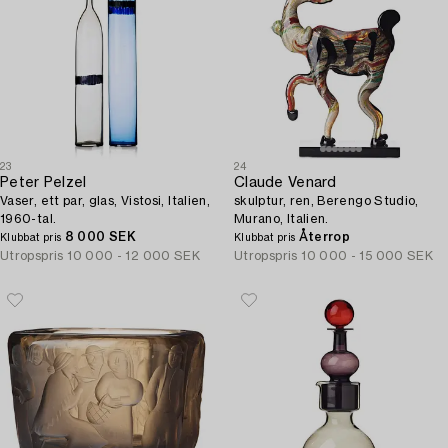
23
24
Peter Pelzel
Claude Venard
Vaser, ett par, glas, Vistosi, Italien,
skulptur, ren, Berengo Studio,
1960-tal.
Murano, Italien.
8 000 SEK
Återrop
Klubbat pris
Klubbat pris
Utropspris
10 000 - 12 000 SEK
Utropspris
10 000 - 15 000 SEK