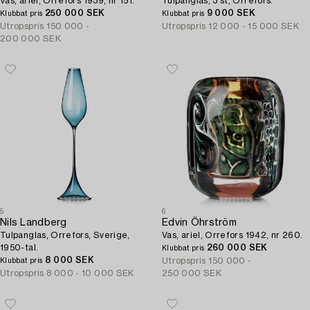
Vas, ariel, Orrefors 1939, nr 151.
Tulpanglas, 3 st, Orrefors.
250 000 SEK
9 000 SEK
Klubbat pris
Klubbat pris
Utropspris
150 000 -
Utropspris
12 000 - 15 000 SEK
200 000 SEK
5
6
Nils Landberg
Edvin Öhrström
Tulpanglas, Orrefors, Sverige,
Vas, ariel, Orrefors 1942, nr 260.
1950-tal.
260 000 SEK
Klubbat pris
8 000 SEK
Utropspris
150 000 -
Klubbat pris
Utropspris
8 000 - 10 000 SEK
250 000 SEK