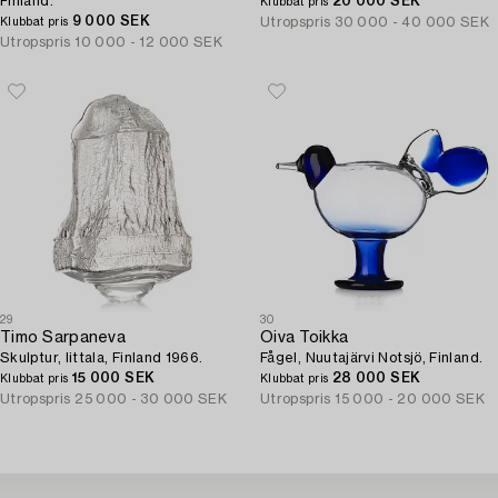
Finland.
20 000 SEK
Klubbat pris
9 000 SEK
Utropspris
30 000 - 40 000 SEK
Klubbat pris
Utropspris
10 000 - 12 000 SEK
29
30
Timo Sarpaneva
Oiva Toikka
Skulptur, Iittala, Finland 1966.
Fågel, Nuutajärvi Notsjö, Finland.
15 000 SEK
28 000 SEK
Klubbat pris
Klubbat pris
Utropspris
25 000 - 30 000 SEK
Utropspris
15 000 - 20 000 SEK