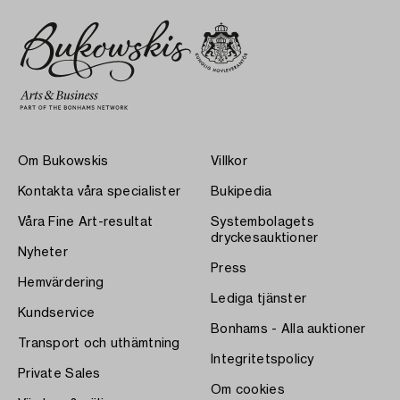
Om Bukowskis
Villkor
Kontakta våra specialister
Bukipedia
Våra Fine Art-resultat
Systembolagets
dryckesauktioner
Nyheter
Press
Hemvärdering
Lediga tjänster
Kundservice
Bonhams - Alla auktioner
Transport och uthämtning
Integritetspolicy
Private Sales
Om cookies