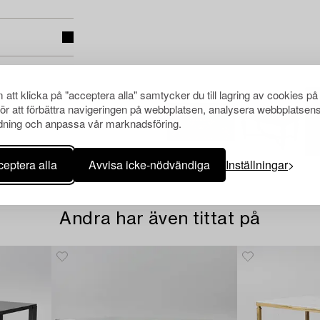
att klicka på "acceptera alla" samtycker du till lagring av cookies på
för att förbättra navigeringen på webbplatsen, analysera webbplatsen
ning och anpassa vår marknadsföring.
eptera alla
Avvisa icke-nödvändiga
Inställningar
Andra har även tittat på