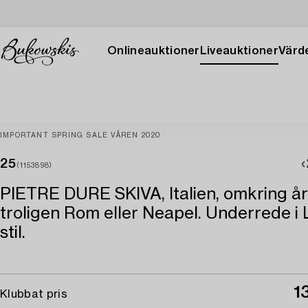
Onlineauktioner
Liveauktioner
Värde
IMPORTANT SPRING SALE VÅREN 2020
25
(1153898)
PIETRE DURE SKIVA, Italien, omkring år
troligen Rom eller Neapel. Underrede i 
stil.
1
Klubbat pris