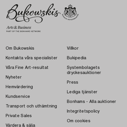
Om Bukowskis
Villkor
Kontakta våra specialister
Bukipedia
Våra Fine Art-resultat
Systembolagets
dryckesauktioner
Nyheter
Press
Hemvärdering
Lediga tjänster
Kundservice
Bonhams - Alla auktioner
Transport och uthämtning
Integritetspolicy
Private Sales
Om cookies
Värdera & sälja