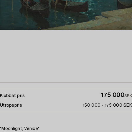
175 000
Klubbat pris
SEK
Utropspris
150 000 - 175 000 SEK
"Moonlight, Venice"