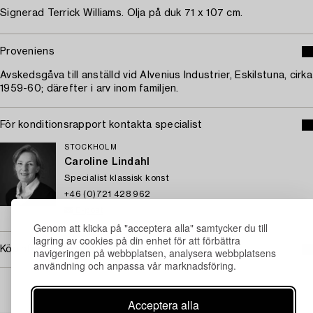
Signerad Terrick Williams. Olja på duk 71 x 107 cm.
Proveniens
Avskedsgåva till anställd vid Alvenius Industrier, Eskilstuna, cirka
1959-60; därefter i arv inom familjen.
För konditionsrapport kontakta specialist
STOCKHOLM
Caroline Lindahl
Specialist klassisk konst
+46 (0)721 428 962
E-post
Genom att klicka på "acceptera alla" samtycker du till
lagring av cookies på din enhet för att förbättra
Köpinformation
navigeringen på webbplatsen, analysera webbplatsens
användning och anpassa vår marknadsföring.
Acceptera alla