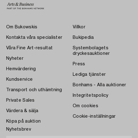
Om Bukowskis
Villkor
Kontakta våra specialister
Bukipedia
Våra Fine Art-resultat
Systembolagets
dryckesauktioner
Nyheter
Press
Hemvärdering
Lediga tjänster
Kundservice
Bonhams - Alla auktioner
Transport och uthämtning
Integritetspolicy
Private Sales
Om cookies
Värdera & sälja
Cookie-inställningar
Köpa på auktion
Nyhetsbrev