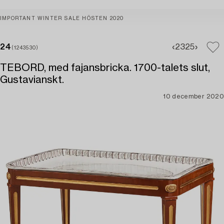
IMPORTANT WINTER SALE HÖSTEN 2020
24
23
25
(1243530)
TEBORD, med fajansbricka. 1700-talets slut,
Gustavianskt.
10 december 2020