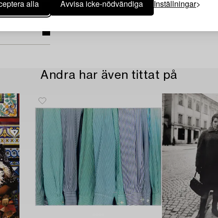
eptera alla
Avvisa icke-nödvändiga
Inställningar
Andra har även tittat på