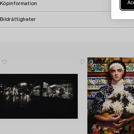
Acc
Köpinformation
Bildrättigheter