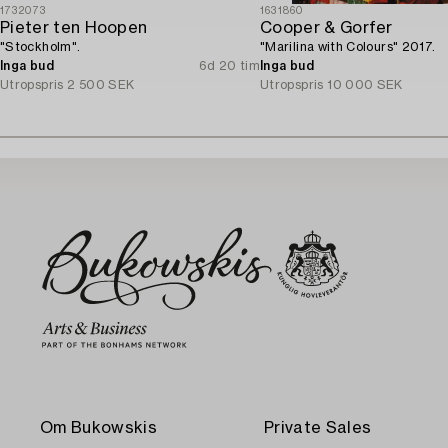
1732073
1631860
Pieter ten Hoopen
Cooper & Gorfer
"Stockholm".
"Marilina with Colours" 2017.
Inga bud
6d 20 tim
Inga bud
Utropspris
2 500 SEK
Utropspris
10 000 SEK
Om Bukowskis
Private Sales