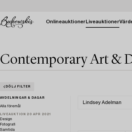
Onlineauktioner
Liveauktioner
Värde
Contemporary Art & D
DÖLJ FILTER
AVDELNINGAR & DAGAR
Alla föremål
LIVEAUKTION 20 APR 2021
Design
Fotografi
Samtida