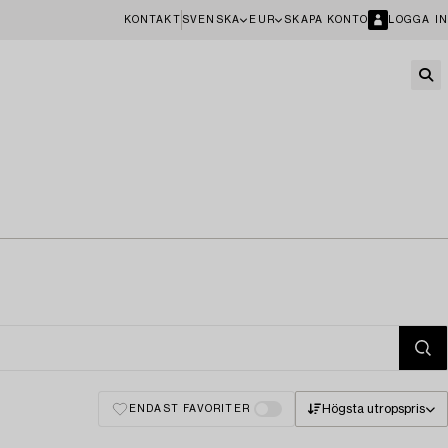
KONTAKT
SVENSKA
EUR
SKAPA KONTO
LOGGA IN
Högsta utropspris
ENDAST FAVORITER