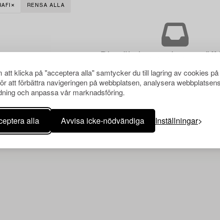
AFI
RENSA ALLA
Din sökning gav ingen träff 
att klicka på "acceptera alla" samtycker du till lagring av cookies på
för att förbättra navigeringen på webbplatsen, analysera webbplatsen
ning och anpassa vår marknadsföring.
eptera alla
Avvisa icke-nödvändiga
Inställningar