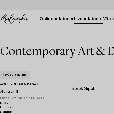
Onlineauktioner
Liveauktioner
Värde
Contemporary Art & D
DÖLJ FILTER
AVDELNINGAR & DAGAR
Alla föremål
LIVEAUKTION 20 APR 2021
Design
Fotografi
Samtida