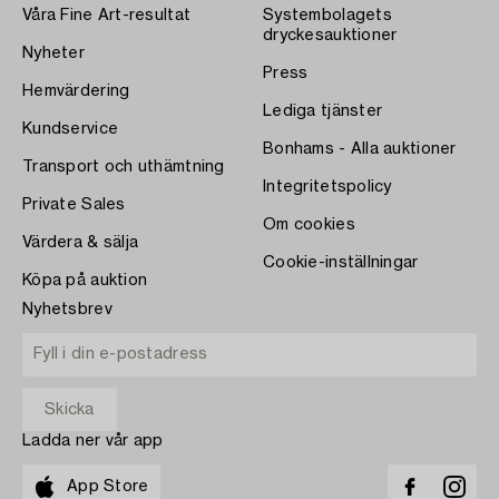
Våra Fine Art-resultat
Systembolagets
dryckesauktioner
Nyheter
Press
Hemvärdering
Lediga tjänster
Kundservice
Bonhams - Alla auktioner
Transport och uthämtning
Integritetspolicy
Private Sales
Om cookies
Värdera & sälja
Cookie-inställningar
Köpa på auktion
Nyhetsbrev
Ladda ner vår app
App Store