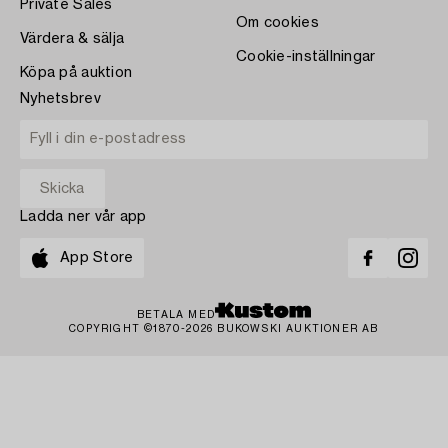
Private Sales
Om cookies
Värdera & sälja
Cookie-inställningar
Köpa på auktion
Nyhetsbrev
Ladda ner vår app
App Store
BETALA MED
COPYRIGHT ©1870-2026 BUKOWSKI AUKTIONER AB