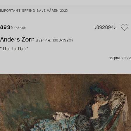
IMPORTANT SPRING SALE VÅREN 2023
893
892
894
(1473419)
Anders Zorn
(Sverige, 1860-1920)
"The Letter"
15 juni 2023