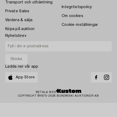
Transport och uthämtning
Integritetspolicy
Private Sales
Om cookies
Värdera & sälja
Cookie-inställningar
Köpa på auktion
Nyhetsbrev
Ladda ner vår app
App Store
BETALA MED
COPYRIGHT ©1870-2026 BUKOWSKI AUKTIONER AB