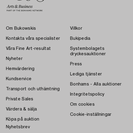
Om Bukowskis
Villkor
Kontakta våra specialister
Bukipedia
Våra Fine Art-resultat
Systembolagets
dryckesauktioner
Nyheter
Press
Hemvärdering
Lediga tjänster
Kundservice
Bonhams - Alla auktioner
Transport och uthämtning
Integritetspolicy
Private Sales
Om cookies
Värdera & sälja
Cookie-inställningar
Köpa på auktion
Nyhetsbrev