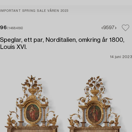
IMPORTANT SPRING SALE VÅREN 2023
96
95
97
(1468486)
Speglar, ett par, Norditalien, omkring år 1800,
Louis XVI.
14 juni 2023