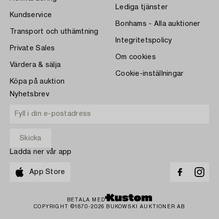
Lediga tjänster
Kundservice
Bonhams - Alla auktioner
Transport och uthämtning
Integritetspolicy
Private Sales
Om cookies
Värdera & sälja
Cookie-inställningar
Köpa på auktion
Nyhetsbrev
Ladda ner vår app
App Store
BETALA MED
COPYRIGHT ©1870-2026 BUKOWSKI AUKTIONER AB