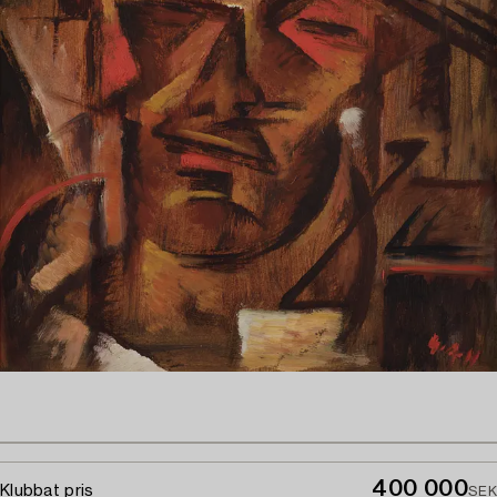
400 000
Klubbat pris
SEK