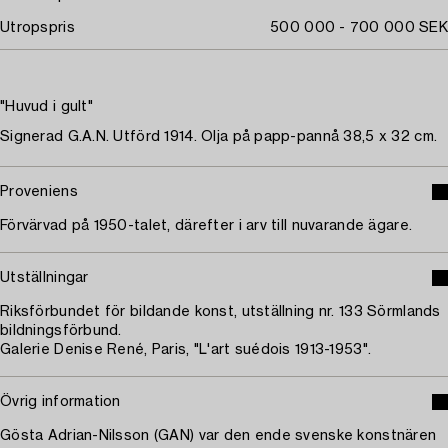
Utropspris
500 000 - 700 000 SEK
"Huvud i gult"
Signerad G.A.N. Utförd 1914. Olja på papp-pannå 38,5 x 32 cm.
Proveniens
Förvärvad på 1950-talet, därefter i arv till nuvarande ägare.
Utställningar
Riksförbundet för bildande konst, utställning nr. 133 Sörmlands
bildningsförbund.
Galerie Denise René, Paris, "L'art suédois 1913-1953".
Övrig information
Gösta Adrian-Nilsson (GAN) var den ende svenske konstnären