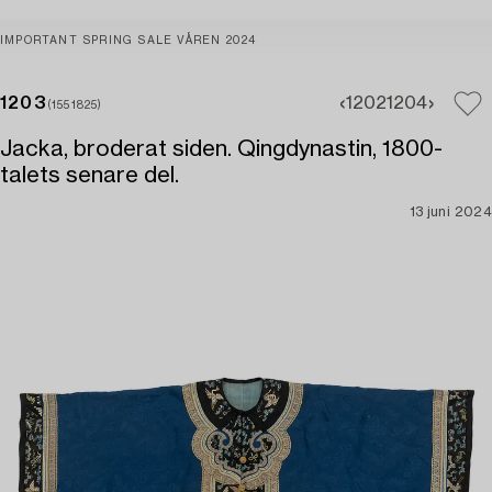
IMPORTANT SPRING SALE VÅREN 2024
1203
1202
1204
(1551825)
Jacka, broderat siden. Qingdynastin, 1800-
talets senare del.
13 juni 2024