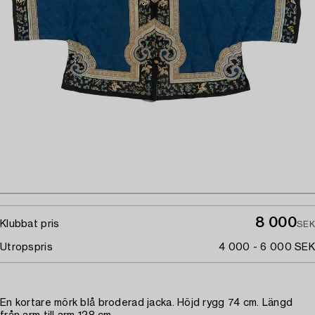
8 000
Klubbat pris
SEK
Utropspris
4 000 - 6 000 SEK
En kortare mörk blå broderad jacka. Höjd rygg 74 cm. Längd