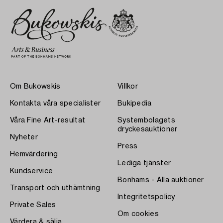
Om Bukowskis
Villkor
Kontakta våra specialister
Bukipedia
Våra Fine Art-resultat
Systembolagets
dryckesauktioner
Nyheter
Press
Hemvärdering
Lediga tjänster
Kundservice
Bonhams - Alla auktioner
Transport och uthämtning
Integritetspolicy
Private Sales
Om cookies
Värdera & sälja