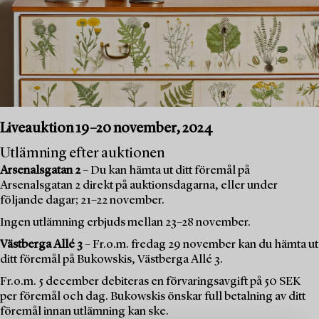
Liveauktion 19–20 november, 2024
Utlämning efter auktionen
Arsenalsgatan 2
– Du kan hämta ut ditt föremål på
Arsenalsgatan 2 direkt på auktionsdagarna, eller under
följande dagar; 21–22 november.
Ingen utlämning erbjuds mellan 23–28 november.
Västberga Allé 3
– Fr.o.m. fredag 29 november kan du hämta ut
ditt föremål på Bukowskis, Västberga Allé 3.
Fr.o.m. 5 december debiteras en förvaringsavgift på 50 SEK
per föremål och dag. Bukowskis önskar full betalning av ditt
föremål innan utlämning kan ske.