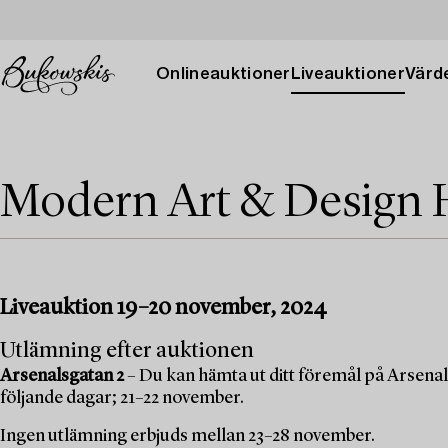
Onlineauktioner
Liveauktioner
Värde
Modern Art & Design 
Liveauktion 19–20 november, 2024
Utlämning efter auktionen
Arsenalsgatan 2
– Du kan hämta ut ditt föremål på Arsenal
följande dagar; 21–22 november.
Ingen utlämning erbjuds mellan 23–28 november.