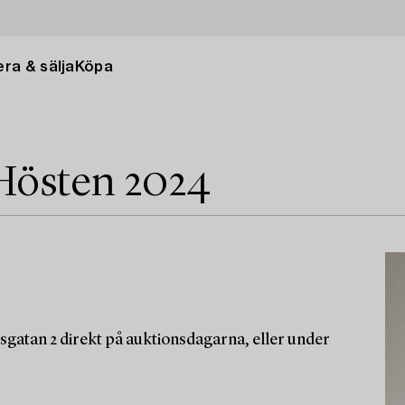
ra & sälja
Köpa
Hösten 2024
sgatan 2 direkt på auktionsdagarna, eller under