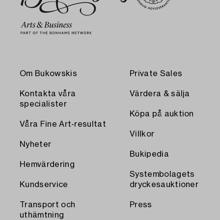
Om Bukowskis
Private Sales
Kontakta våra
Värdera & sälja
specialister
Köpa på auktion
Våra Fine Art-resultat
Villkor
Nyheter
Bukipedia
Hemvärdering
Systembolagets
Kundservice
dryckesauktioner
Transport och
Press
uthämtning