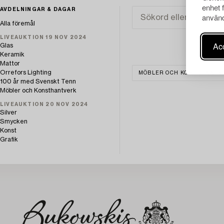
enhet 
AVDELNINGAR & DAGAR
använd
Alla föremål
LIVEAUKTION 19 NOV 2024
Acc
Glas
Keramik
Mattor
Orrefors Lighting
MÖBLER OCH KONSTHANTV
100 år med Svenskt Tenn
Möbler och Konsthantverk
LIVEAUKTION 20 NOV 2024
Silver
Smycken
Konst
Grafik