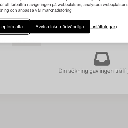
för att förbättra navigeringen på webbplatsen, analysera webbplatsen
ning och anpassa vår marknadsföring.
eptera alla
Avvisa icke-nödvändiga
Inställningar
ERK
RENSA ALLA
Din sökning gav ingen träff 