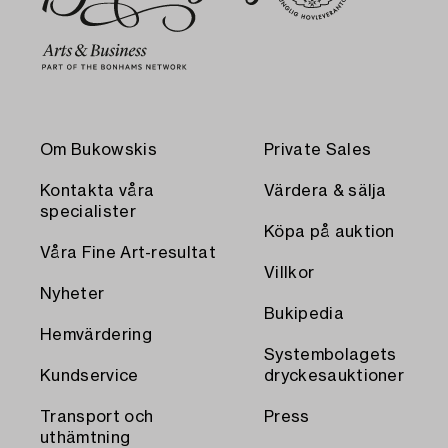
Om Bukowskis
Private Sales
Kontakta våra
Värdera & sälja
specialister
Köpa på auktion
Våra Fine Art-resultat
Villkor
Nyheter
Bukipedia
Hemvärdering
Systembolagets
Kundservice
dryckesauktioner
Transport och
Press
uthämtning