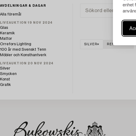
enhet 
AVDELNINGAR & DAGAR
använd
Alla föremål
LIVEAUKTION 19 NOV 2024
Acc
Glas
Keramik
Mattor
Orrefors Lighting
SILVER
RENSA ALLA
100 år med Svenskt Tenn
Möbler och Konsthantverk
LIVEAUKTION 20 NOV 2024
Silver
Smycken
Konst
Grafik