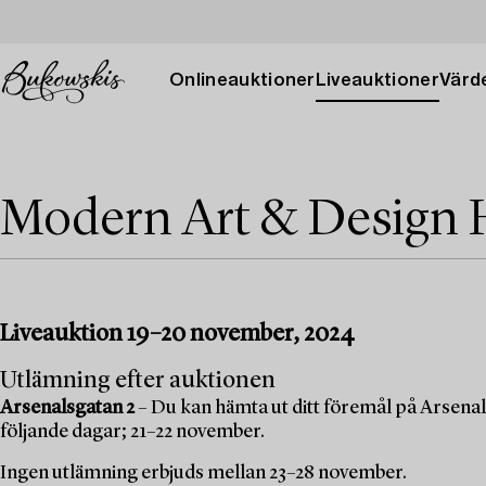
Onlineauktioner
Liveauktioner
Värde
Modern Art & Design 
Liveauktion 19–20 november, 2024
Utlämning efter auktionen
Arsenalsgatan 2
– Du kan hämta ut ditt föremål på Arsenal
följande dagar; 21–22 november.
Ingen utlämning erbjuds mellan 23–28 november.