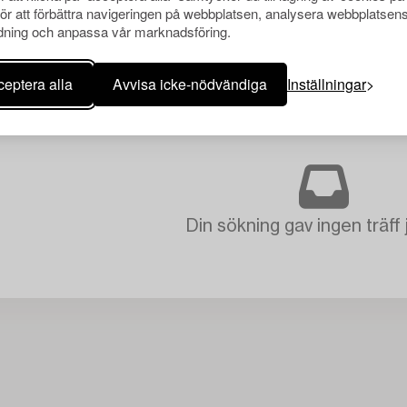
för att förbättra navigeringen på webbplatsen, analysera webbplatsen
ning och anpassa vår marknadsföring.
eptera alla
Avvisa icke-nödvändiga
Inställningar
Din sökning gav ingen träff 