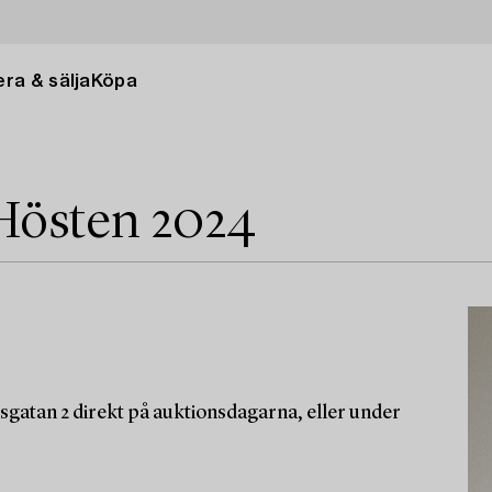
ra & sälja
Köpa
Hösten 2024
sgatan 2 direkt på auktionsdagarna, eller under