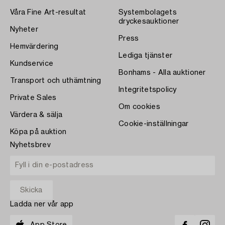
Våra Fine Art-resultat
Systembolagets
dryckesauktioner
Nyheter
Press
Hemvärdering
Lediga tjänster
Kundservice
Bonhams - Alla auktioner
Transport och uthämtning
Integritetspolicy
Private Sales
Om cookies
Värdera & sälja
Cookie-inställningar
Köpa på auktion
Nyhetsbrev
Ladda ner vår app