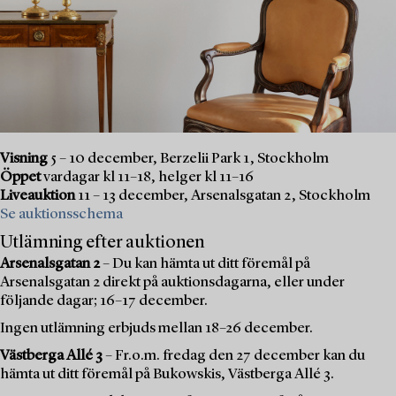
Visning
5 – 10 december, Berzelii Park 1, Stockholm
Öppet
vardagar kl 11–18, helger kl 11–16
Liveauktion
11 – 13 december, Arsenalsgatan 2, Stockholm
Se auktionsschema
Utlämning efter auktionen
Arsenalsgatan 2
– Du kan hämta ut ditt föremål på
Arsenalsgatan 2 direkt på auktionsdagarna, eller under
följande dagar; 16–17 december.
Ingen utlämning erbjuds mellan 18–26 december.
Västberga Allé 3
– Fr.o.m. fredag den 27 december kan du
hämta ut ditt föremål på Bukowskis, Västberga Allé 3.