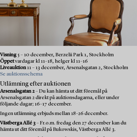
Visning
5 – 10 december, Berzelii Park 1, Stockholm
Öppet
vardagar kl 11–18, helger kl 11–16
Liveauktion
11 – 13 december, Arsenalsgatan 2, Stockholm
Se auktionsschema
Utlämning efter auktionen
Arsenalsgatan 2
– Du kan hämta ut ditt föremål på
Arsenalsgatan 2 direkt på auktionsdagarna, eller under
följande dagar; 16–17 december.
Ingen utlämning erbjuds mellan 18–26 december.
Västberga Allé 3
– Fr.o.m. fredag den 27 december kan du
hämta ut ditt föremål på Bukowskis, Västberga Allé 3.