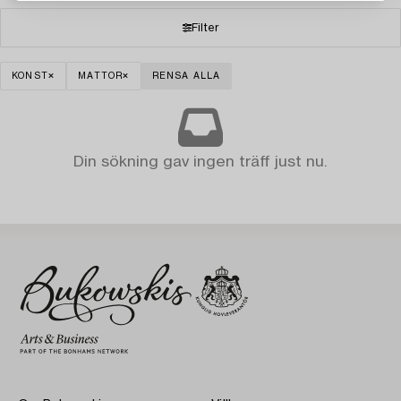
Filter
KONST
MATTOR
RENSA ALLA
Din sökning gav ingen träff just nu.