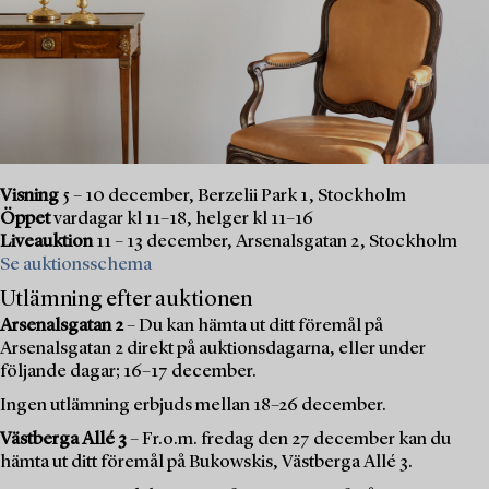
Visning
5 – 10 december, Berzelii Park 1, Stockholm
Öppet
vardagar kl 11–18, helger kl 11–16
Liveauktion
11 – 13 december, Arsenalsgatan 2, Stockholm
Se auktionsschema
Utlämning efter auktionen
Arsenalsgatan 2
– Du kan hämta ut ditt föremål på
Arsenalsgatan 2 direkt på auktionsdagarna, eller under
följande dagar; 16–17 december.
Ingen utlämning erbjuds mellan 18–26 december.
Västberga Allé 3
– Fr.o.m. fredag den 27 december kan du
hämta ut ditt föremål på Bukowskis, Västberga Allé 3.