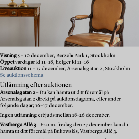
Visning
5 – 10 december, Berzelii Park 1, Stockholm
Öppet
vardagar kl 11–18, helger kl 11–16
Liveauktion
11 – 13 december, Arsenalsgatan 2, Stockholm
Se auktionsschema
Utlämning efter auktionen
Arsenalsgatan 2
– Du kan hämta ut ditt föremål på
Arsenalsgatan 2 direkt på auktionsdagarna, eller under
följande dagar; 16–17 december.
Ingen utlämning erbjuds mellan 18–26 december.
Västberga Allé 3
– Fr.o.m. fredag den 27 december kan du
hämta ut ditt föremål på Bukowskis, Västberga Allé 3.