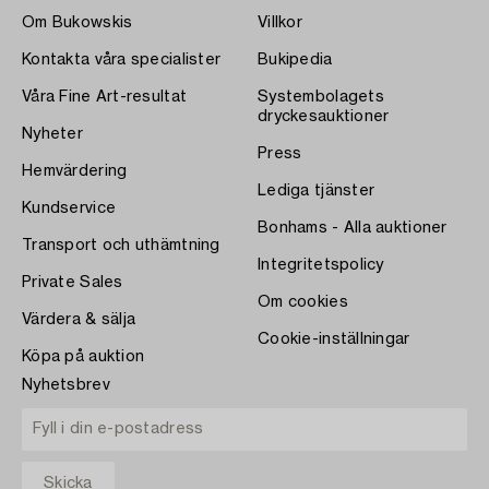
Om Bukowskis
Villkor
Kontakta våra specialister
Bukipedia
Våra Fine Art-resultat
Systembolagets
dryckesauktioner
Nyheter
Press
Hemvärdering
Lediga tjänster
Kundservice
Bonhams - Alla auktioner
Transport och uthämtning
Integritetspolicy
Private Sales
Om cookies
Värdera & sälja
Cookie-inställningar
Köpa på auktion
Nyhetsbrev