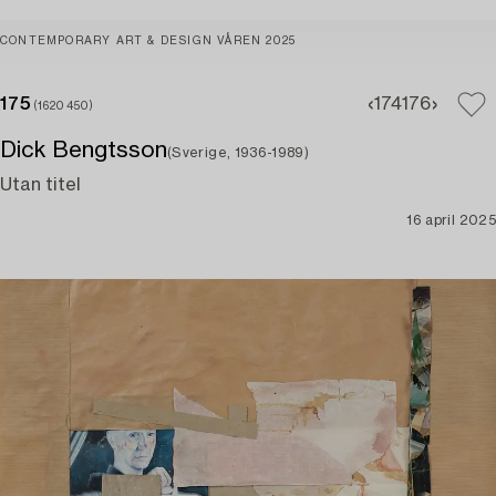
CONTEMPORARY ART & DESIGN VÅREN 2025
175
174
176
(1620450)
Dick Bengtsson
(Sverige, 1936-1989)
Utan titel
16 april 2025