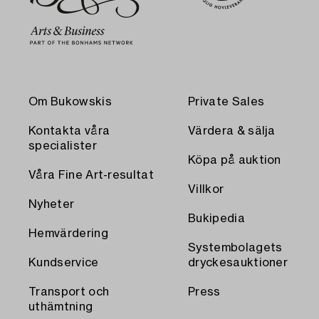
Om Bukowskis
Private Sales
Kontakta våra
Värdera & sälja
specialister
Köpa på auktion
Våra Fine Art-resultat
Villkor
Nyheter
Bukipedia
Hemvärdering
Systembolagets
Kundservice
dryckesauktioner
Transport och
Press
uthämtning