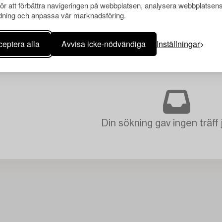
för att förbättra navigeringen på webbplatsen, analysera webbplatsen
ning och anpassa vår marknadsföring.
eptera alla
Avvisa icke-nödvändiga
Inställningar
Din sökning gav ingen träff 