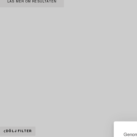
LÄS MER OM RESULTATEN
DÖLJ FILTER
Genom 