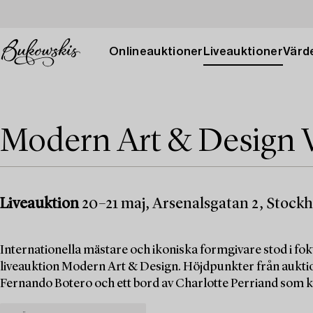
Onlineauktioner
Liveauktioner
Värde
Modern Art & Design 
Liveauktion
20–21 maj, Arsenalsgatan 2, Stock
Internationella mästare och ikoniska formgivare stod i f
liveauktion Modern Art & Design. Höjdpunkter från aukti
Fernando Botero och ett bord av Charlotte Perriand som k