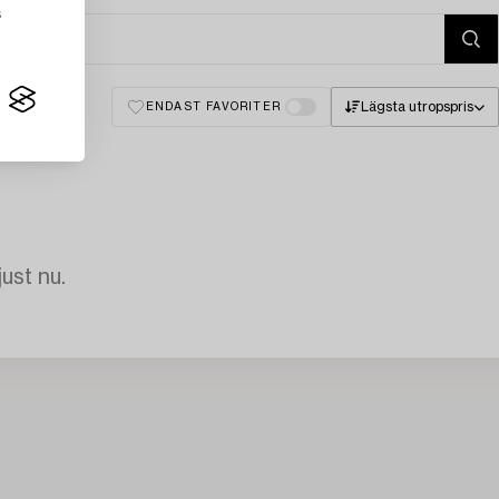
s
Lägsta utropspris
ENDAST FAVORITER
just nu.