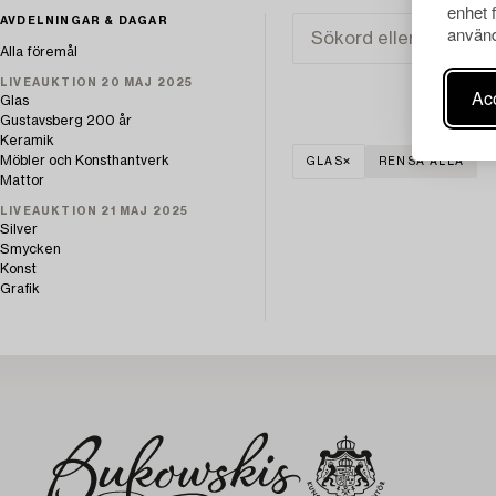
enhet 
AVDELNINGAR & DAGAR
använd
Alla föremål
LIVEAUKTION 20 MAJ 2025
Acc
Glas
Gustavsberg 200 år
Keramik
Möbler och Konsthantverk
GLAS
RENSA ALLA
Mattor
LIVEAUKTION 21 MAJ 2025
Silver
Smycken
Konst
Grafik