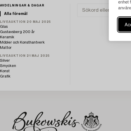
enhet 
AVDELNINGAR & DAGAR
använd
Alla föremål
LIVEAUKTION 20 MAJ 2025
Acc
Glas
Gustavsberg 200 år
Keramik
Möbler och Konsthantverk
Mattor
LIVEAUKTION 21 MAJ 2025
Silver
Smycken
Konst
Grafik