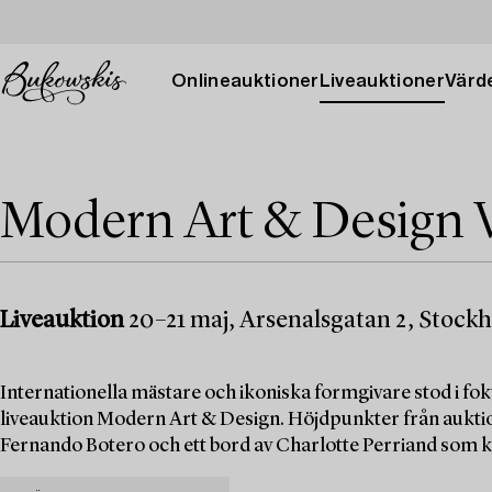
Onlineauktioner
Liveauktioner
Värde
Modern Art & Design 
Liveauktion
20–21 maj, Arsenalsgatan 2, Stock
Internationella mästare och ikoniska formgivare stod i f
liveauktion Modern Art & Design. Höjdpunkter från aukti
Fernando Botero och ett bord av Charlotte Perriand som k