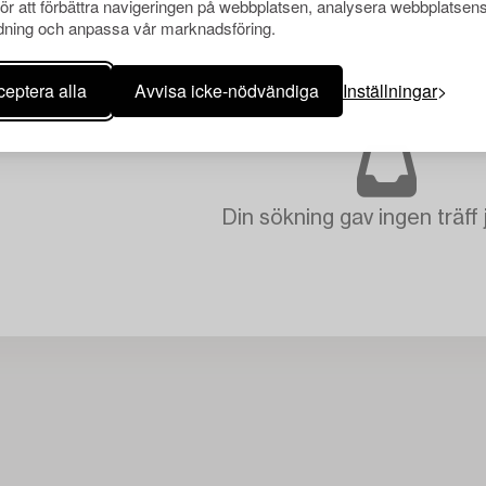
för att förbättra navigeringen på webbplatsen, analysera webbplatsen
ning och anpassa vår marknadsföring.
eptera alla
Avvisa icke-nödvändiga
Inställningar
Din sökning gav ingen träff 