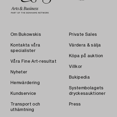
Om Bukowskis
Private Sales
Kontakta våra
Värdera & sälja
specialister
Köpa på auktion
Våra Fine Art-resultat
Villkor
Nyheter
Bukipedia
Hemvärdering
Systembolagets
Kundservice
dryckesauktioner
Transport och
Press
uthämtning