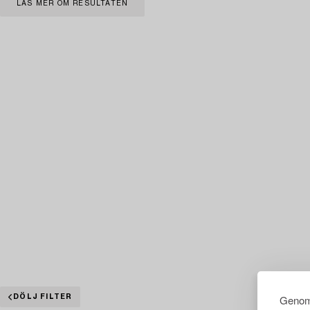
LÄS MER OM RESULTATEN
Genom 
DÖLJ FILTER