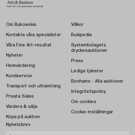
Om Bukowskis
Villkor
Kontakta våra specialister
Bukipedia
Våra Fine Art-resultat
Systembolagets
dryckesauktioner
Nyheter
Press
Hemvärdering
Lediga tjänster
Kundservice
Bonhams - Alla auktioner
Transport och uthämtning
Integritetspolicy
Private Sales
Om cookies
Värdera & sälja
Cookie-inställningar
Köpa på auktion
Nyhetsbrev