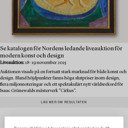
Se katalogen för Nordens ledande liveauktion för
modern konst och design
Liveauktion:
18–19 november 2025
Auktionen visade på en fortsatt stark marknad för både konst och
design. Bland höjdpunkter fanns höga slutpriser inom design,
flera miljonnoteringar och ett spektakulärt nytt världsrekord för
Isaac Grünewalds mästerverk ”Cirkus”.
LÄS MER OM RESULTATEN