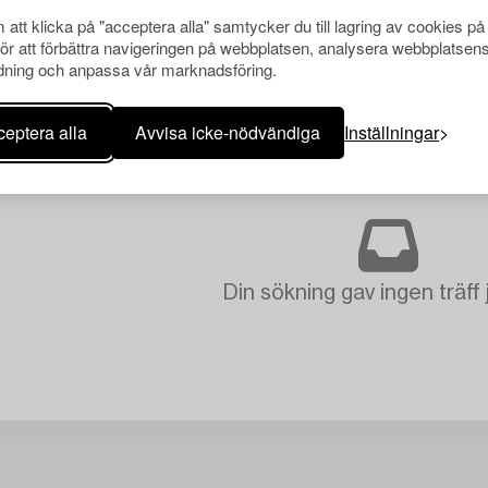
att klicka på "acceptera alla" samtycker du till lagring av cookies på
för att förbättra navigeringen på webbplatsen, analysera webbplatsen
ning och anpassa vår marknadsföring.
eptera alla
Avvisa icke-nödvändiga
Inställningar
Din sökning gav ingen träff 