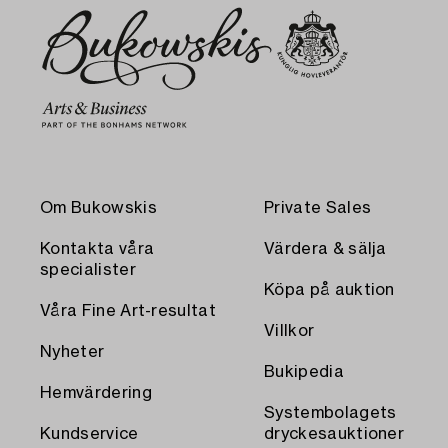
Om Bukowskis
Private Sales
Kontakta våra
Värdera & sälja
specialister
Köpa på auktion
Våra Fine Art-resultat
Villkor
Nyheter
Bukipedia
Hemvärdering
Systembolagets
Kundservice
dryckesauktioner