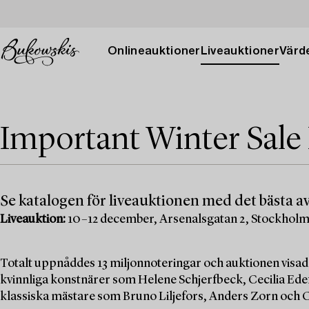
Onlineauktioner
Liveauktioner
Värde
Important Winter Sale
Se katalogen för liveauktionen med det bästa av
Liveauktion:
10–12 december, Arsenalsgatan 2, Stockhol
Totalt uppnåddes 13 miljonnoteringar och auktionen visad
kvinnliga konstnärer som Helene Schjerfbeck, Cecilia Edef
klassiska mästare som Bruno Liljefors, Anders Zorn och C