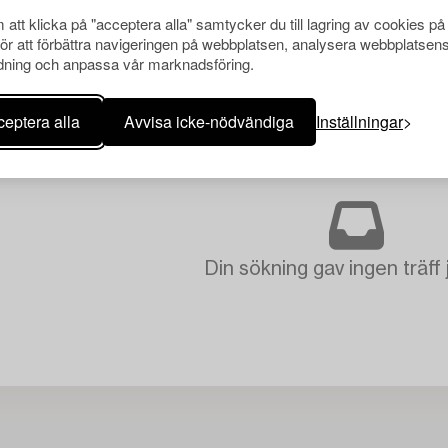
att klicka på "acceptera alla" samtycker du till lagring av cookies på
för att förbättra navigeringen på webbplatsen, analysera webbplatsen
ning och anpassa vår marknadsföring.
eptera alla
Avvisa icke-nödvändiga
Inställningar
Din sökning gav ingen träff 