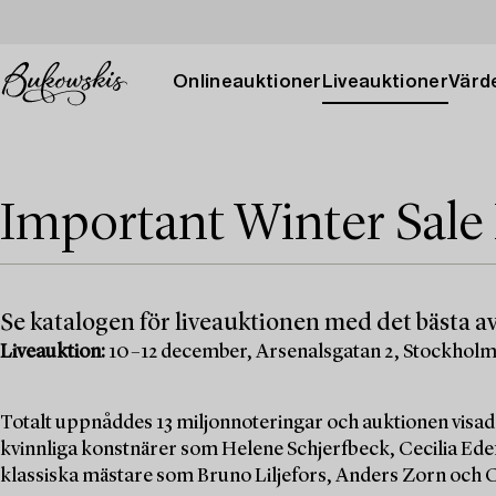
Onlineauktioner
Liveauktioner
Värde
Important Winter Sale
Se katalogen för liveauktionen med det bästa av
Liveauktion:
10–12 december, Arsenalsgatan 2, Stockhol
Totalt uppnåddes 13 miljonnoteringar och auktionen visad
kvinnliga konstnärer som Helene Schjerfbeck, Cecilia Edef
klassiska mästare som Bruno Liljefors, Anders Zorn och C