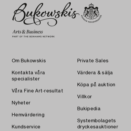
Om Bukowskis
Private Sales
Kontakta våra
Värdera & sälja
specialister
Köpa på auktion
Våra Fine Art-resultat
Villkor
Nyheter
Bukipedia
Hemvärdering
Systembolagets
Kundservice
dryckesauktioner