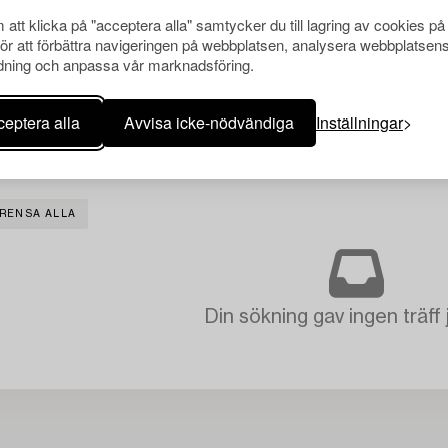
att klicka på "acceptera alla" samtycker du till lagring av cookies på
för att förbättra navigeringen på webbplatsen, analysera webbplatsen
ning och anpassa vår marknadsföring.
eptera alla
Avvisa icke-nödvändiga
Inställningar
RENSA ALLA
Din sökning gav ingen träff 