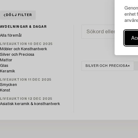
Genom 
enhet 
DÖLJ FILTER
använd
AVDELNINGAR & DAGAR
Alla föremål
Acc
LIVEAUKTION 10 DEC 2025
Möbler och Konsthantverk
Silver och Preciosa
Mattor
Glas
SILVER OCH PRECIOSA
Keramik
LIVEAUKTION 11 DEC 2025
Smycken
Konst
LIVEAUKTION 12 DEC 2025
Asiatisk keramik & konsthantverk