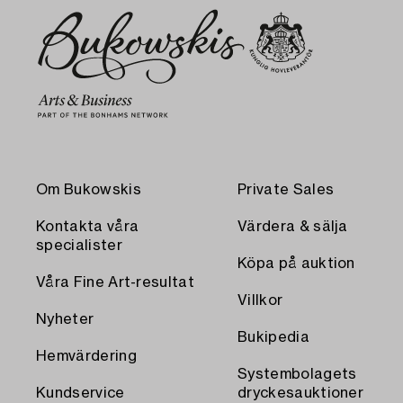
Om Bukowskis
Private Sales
Kontakta våra
Värdera & sälja
specialister
Köpa på auktion
Våra Fine Art-resultat
Villkor
Nyheter
Bukipedia
Hemvärdering
Systembolagets
Kundservice
dryckesauktioner