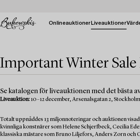
Onlineauktioner
Liveauktioner
Värde
Important Winter Sale
Se katalogen för liveauktionen med det bästa av
Liveauktion:
10–12 december, Arsenalsgatan 2, Stockhol
Totalt uppnåddes 13 miljonnoteringar och auktionen visad
kvinnliga konstnärer som Helene Schjerfbeck, Cecilia Edef
klassiska mästare som Bruno Liljefors, Anders Zorn och C