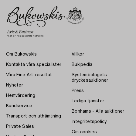
Om Bukowskis
Villkor
Kontakta våra specialister
Bukipedia
Våra Fine Art-resultat
Systembolagets
dryckesauktioner
Nyheter
Press
Hemvärdering
Lediga tjänster
Kundservice
Bonhams - Alla auktioner
Transport och uthämtning
Integritetspolicy
Private Sales
Om cookies