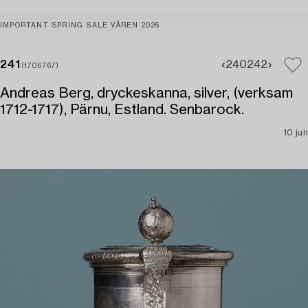
IMPORTANT SPRING SALE VÅREN 2026
241
240
242
(1706767)
Andreas Berg, dryckeskanna, silver, (verksam
1712-1717), Pärnu, Estland. Senbarock.
10 jun