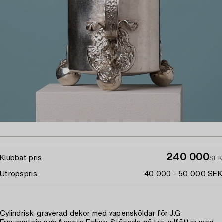
240 000
Klubbat pris
SEK
Utropspris
40 000 - 50 000 SEK
Cylindrisk, graverad dekor med vapensköldar för J.G