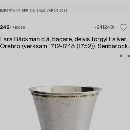
IMPORTANT SPRING SALE VÅREN 2026
242
241
243
(1715063)
Lars Bäckman d ä, bägare, delvis förgyllt silver,
Örebro (verksam 1712-1748 (1752)). Senbarock.
10 jun