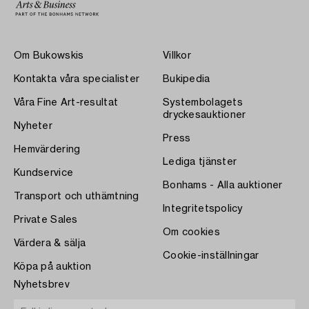
Om Bukowskis
Villkor
Kontakta våra specialister
Bukipedia
Våra Fine Art-resultat
Systembolagets
dryckesauktioner
Nyheter
Press
Hemvärdering
Lediga tjänster
Kundservice
Bonhams - Alla auktioner
Transport och uthämtning
Integritetspolicy
Private Sales
Om cookies
Värdera & sälja
Cookie-inställningar
Köpa på auktion
Nyhetsbrev