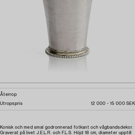
Återrop
Utropspris
12 000 - 15 000 SEK
Konisk och med smal godronnerad fotkant och vågbandsdekor.
Graverat på livet J.E.L.R. och F.L.S. Höjd 18 cm, diameter upptill