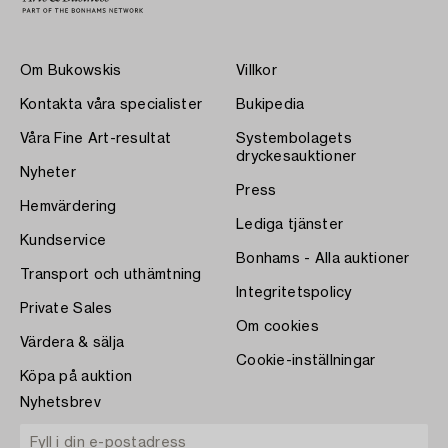
Om Bukowskis
Villkor
Kontakta våra specialister
Bukipedia
Våra Fine Art-resultat
Systembolagets
dryckesauktioner
Nyheter
Press
Hemvärdering
Lediga tjänster
Kundservice
Bonhams - Alla auktioner
Transport och uthämtning
Integritetspolicy
Private Sales
Om cookies
Värdera & sälja
Cookie-inställningar
Köpa på auktion
Nyhetsbrev