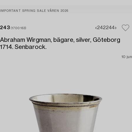
IMPORTANT SPRING SALE VÅREN 2026
243
242
244
(1700163)
Abraham Wirgman, bägare, silver, Göteborg
1714. Senbarock.
10 jun