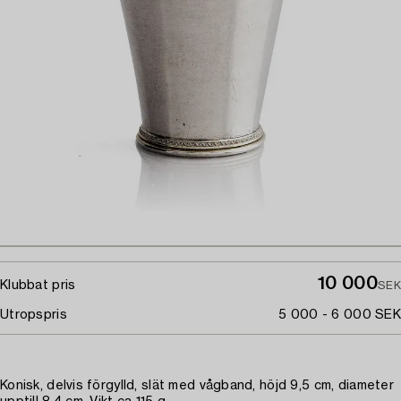
10 000
Klubbat pris
SEK
Utropspris
5 000 - 6 000 SEK
Konisk, delvis förgylld, slät med vågband, höjd 9,5 cm, diameter