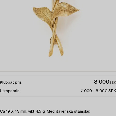
8 000
Klubbat pris
SEK
Utropspris
7 000 - 8 000 SEK
Ca 19 X 43 mm, vikt 4.5 g. Med italienska stämplar.