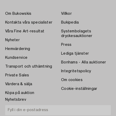
Om Bukowskis
Villkor
Kontakta våra specialister
Bukipedia
Våra Fine Art-resultat
Systembolagets
dryckesauktioner
Nyheter
Press
Hemvärdering
Lediga tjänster
Kundservice
Bonhams - Alla auktioner
Transport och uthämtning
Integritetspolicy
Private Sales
Om cookies
Värdera & sälja
Cookie-inställningar
Köpa på auktion
Nyhetsbrev