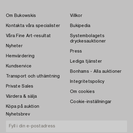
Om Bukowskis
Villkor
Kontakta våra specialister
Bukipedia
Våra Fine Art-resultat
Systembolagets
dryckesauktioner
Nyheter
Press
Hemvärdering
Lediga tjänster
Kundservice
Bonhams - Alla auktioner
Transport och uthämtning
Integritetspolicy
Private Sales
Om cookies
Värdera & sälja
Cookie-inställningar
Köpa på auktion
Nyhetsbrev