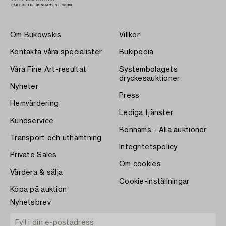
Om Bukowskis
Villkor
Kontakta våra specialister
Bukipedia
Våra Fine Art-resultat
Systembolagets
dryckesauktioner
Nyheter
Press
Hemvärdering
Lediga tjänster
Kundservice
Bonhams - Alla auktioner
Transport och uthämtning
Integritetspolicy
Private Sales
Om cookies
Värdera & sälja
Cookie-inställningar
Köpa på auktion
Nyhetsbrev