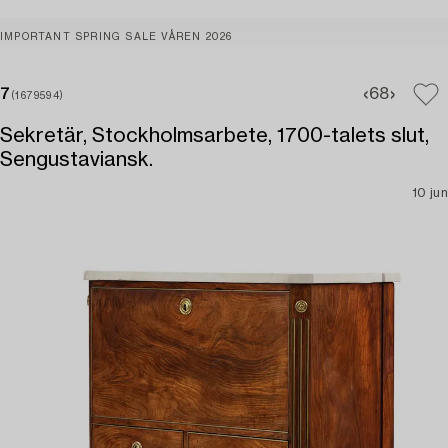
IMPORTANT SPRING SALE VÅREN 2026
7
6
8
(1679594)
Sekretär, Stockholmsarbete, 1700-talets slut,
Sengustaviansk.
10 jun