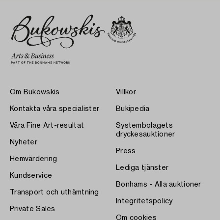
Om Bukowskis
Villkor
Kontakta våra specialister
Bukipedia
Våra Fine Art-resultat
Systembolagets
dryckesauktioner
Nyheter
Press
Hemvärdering
Lediga tjänster
Kundservice
Bonhams - Alla auktioner
Transport och uthämtning
Integritetspolicy
Private Sales
Om cookies