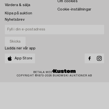
Om cookies
Värdera & sälja
Cookie-inställningar
Köpa på auktion
Nyhetsbrev
Ladda ner vår app
App Store
BETALA MED
COPYRIGHT ©1870-2026 BUKOWSKI AUKTIONER AB