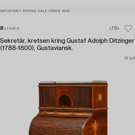
IMPORTANT SPRING SALE VÅREN 2026
8
7
9
(1717473)
Sekretär, kretsen kring Gustaf Adolph Ditzinger
(1788-1800), Gustaviansk.
10 jun