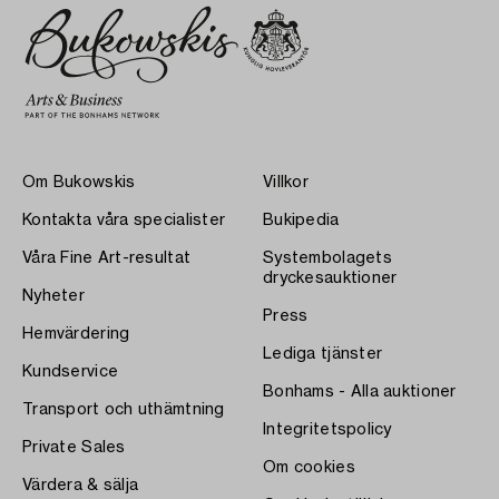
Om Bukowskis
Villkor
Kontakta våra specialister
Bukipedia
Våra Fine Art-resultat
Systembolagets
dryckesauktioner
Nyheter
Press
Hemvärdering
Lediga tjänster
Kundservice
Bonhams - Alla auktioner
Transport och uthämtning
Integritetspolicy
Private Sales
Om cookies
Värdera & sälja