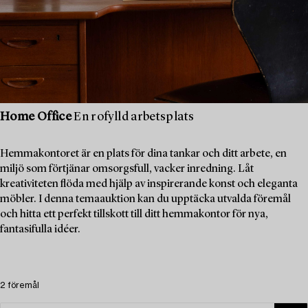
Home Office
En rofylld arbetsplats
Hemmakontoret är en plats för dina tankar och ditt arbete, en
miljö som förtjänar omsorgsfull, vacker inredning. Låt
kreativiteten flöda med hjälp av inspirerande konst och eleganta
möbler. I denna temaauktion kan du upptäcka utvalda föremål
och hitta ett perfekt tillskott till ditt hemmakontor för nya,
fantasifulla idéer.
2 föremål