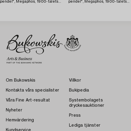
pendel", Megaphos, 1900-talets
pendel", Megaphos, 1900-talets
första hälft.
första hälft.
Om Bukowskis
Villkor
Kontakta våra specialister
Bukipedia
Våra Fine Art-resultat
Systembolagets
dryckesauktioner
Nyheter
Press
Hemvärdering
Lediga tjänster
Kundservice