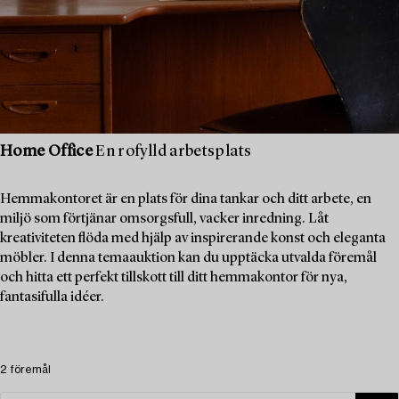
Home Office
En rofylld arbetsplats
Hemmakontoret är en plats för dina tankar och ditt arbete, en
miljö som förtjänar omsorgsfull, vacker inredning. Låt
kreativiteten flöda med hjälp av inspirerande konst och eleganta
möbler. I denna temaauktion kan du upptäcka utvalda föremål
och hitta ett perfekt tillskott till ditt hemmakontor för nya,
fantasifulla idéer.
2 föremål