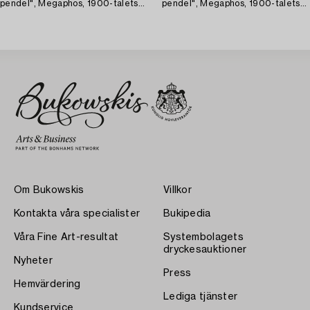
pendel", Megaphos, 1900-talets
pendel", Megaphos, 1900-talets
första hälft.
första hälft.
Om Bukowskis
Villkor
Kontakta våra specialister
Bukipedia
Våra Fine Art-resultat
Systembolagets
dryckesauktioner
Nyheter
Press
Hemvärdering
Lediga tjänster
Kundservice