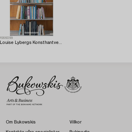
1566099
Louise Lybergs Konsthantverksbibliotek.
Om Bukowskis
Villkor